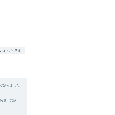
ショップへ戻る
が済みました
数量、④納